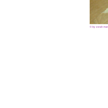
© by zorah mari